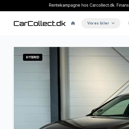
Rentekampagne hos Carcollect.dk. Finansie
Vores biler
HYBRID