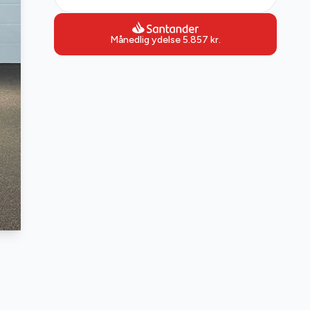
Månedlig ydelse
5.857
kr.