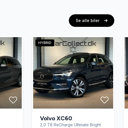
Se alle biler
HYBRID
Volvo XC60
2,0 T8 ReCharge Ultimate Bright