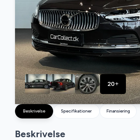
20
Beskrivelse
Specifikationer
Finansiering
Beskrivelse