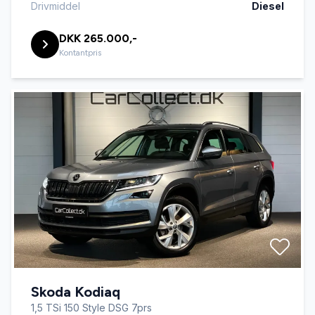
Drivmiddel
Diesel
DKK 265.000,-
Kontantpris
Skoda Kodiaq
1,5 TSi 150 Style DSG 7prs