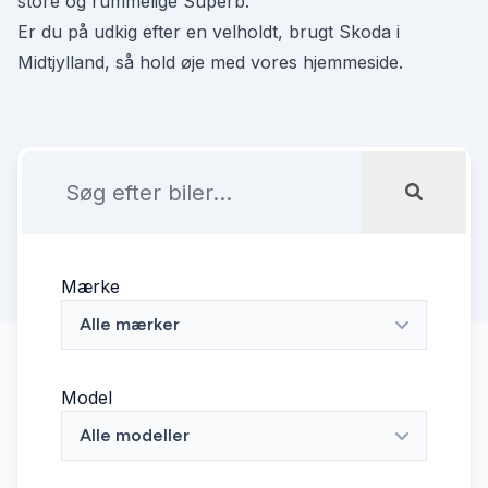
store og rummelige Superb.
Er du på udkig efter en velholdt, brugt Skoda i
Midtjylland, så hold øje med vores hjemmeside.
Mærke
Alle mærker
Model
Alle modeller