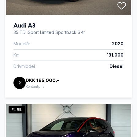
Audi A3
35 TDi Sport Limited Sportback S-tr.
Modelår
2020
Km
131.000
Drivmiddel
Diesel
DKK 185.000,-
Kontantpris
EL BIL