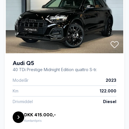
Audi Q5
40 TDi Prestige Midnight Edition quattro S-tr.
Modelår
2023
Km
122.000
Drivmiddel
Diesel
DKK 415.000,-
Kontantpris