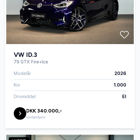
VW ID.3
79 GTX Fire+Ice
Modelår
2026
Km
1.000
Drivmiddel
El
DKK 340.000,-
Kontantpris