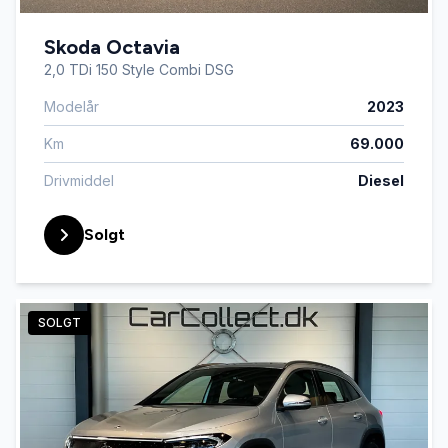
Skoda Octavia
2,0 TDi 150 Style Combi DSG
Modelår
2023
Km
69.000
Drivmiddel
Diesel
Solgt
SOLGT