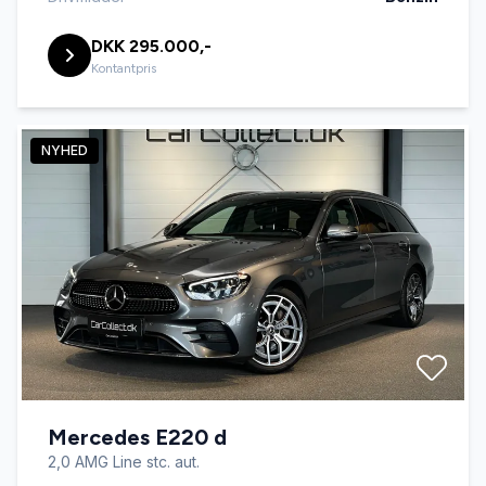
DKK 295.000,-
Kontantpris
NYHED
Mercedes E220 d
2,0 AMG Line stc. aut.