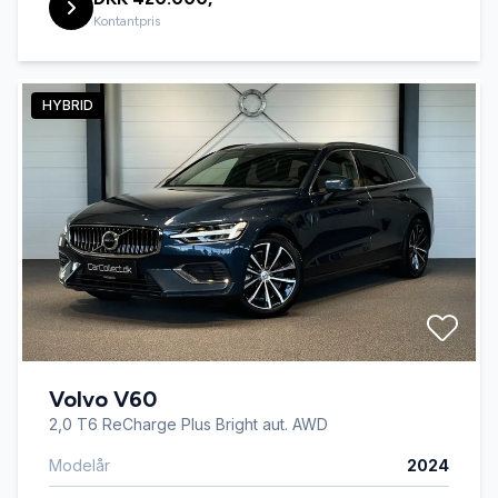
Kontantpris
HYBRID
Volvo V60
2,0 T6 ReCharge Plus Bright aut. AWD
Modelår
2024