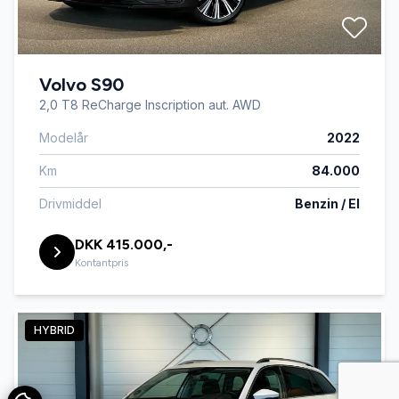
Volvo S90
2,0 T8 ReCharge Inscription aut. AWD
Modelår
2022
Km
84.000
Drivmiddel
Benzin / El
DKK 415.000,-
Kontantpris
HYBRID