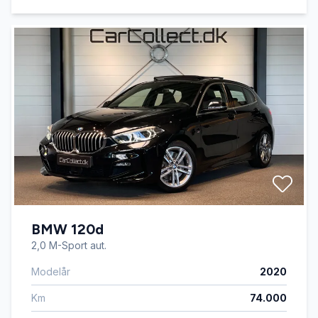
BMW 120d
2,0 M-Sport aut.
Modelår
2020
Km
74.000