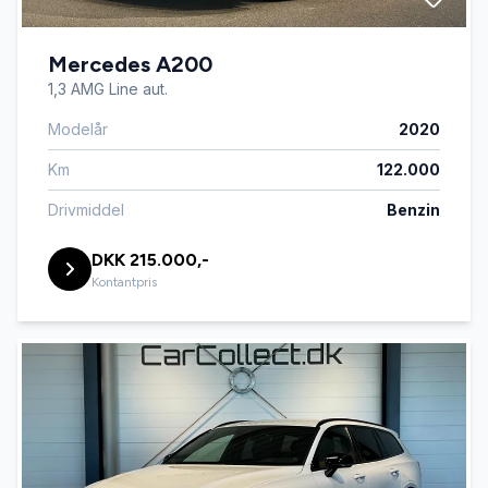
Mercedes A200
1,3 AMG Line aut.
Modelår
2020
Km
122.000
Drivmiddel
Benzin
DKK 215.000,-
Kontantpris