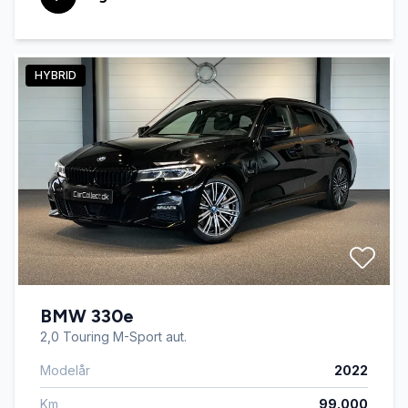
HYBRID
BMW 330e
2,0 Touring M-Sport aut.
Modelår
2022
Km
99.000