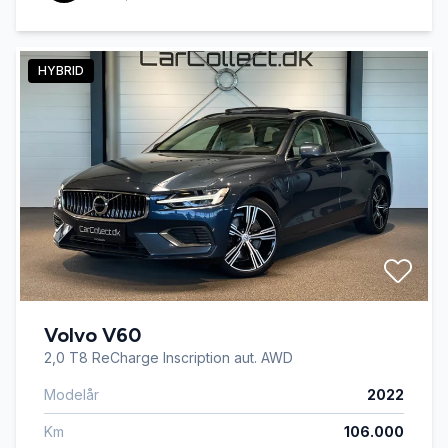
HYBRID
Volvo V60
2,0 T8 ReCharge Inscription aut. AWD
Modelår
2022
Km
106.000