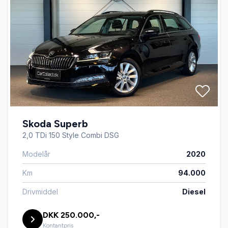
Skoda Superb
2,0 TDi 150 Style Combi DSG
Modelår
2020
Km
94.000
Drivmiddel
Diesel
DKK 250.000,-
Kontantpris