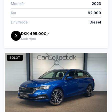
Modelår
2023
Km
92.000
Drivmiddel
Diesel
DKK 495.000,-
Kontantpris
SOLGT