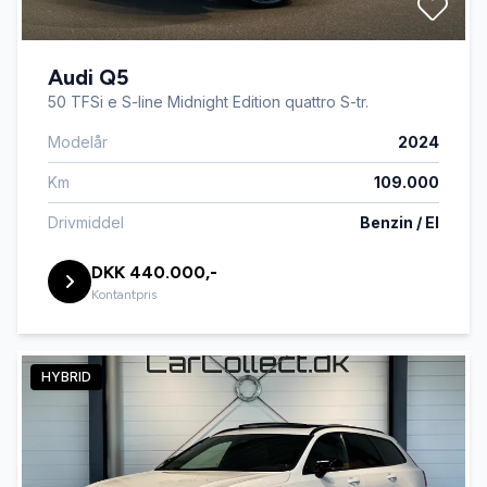
Audi Q5
50 TFSi e S-line Midnight Edition quattro S-tr.
Modelår
2024
Km
109.000
Drivmiddel
Benzin / El
DKK 440.000,-
Kontantpris
HYBRID