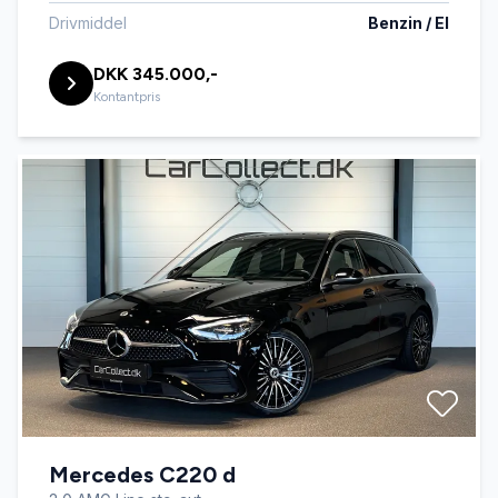
Drivmiddel
Benzin / El
DKK 345.000,-
Kontantpris
Mercedes C220 d