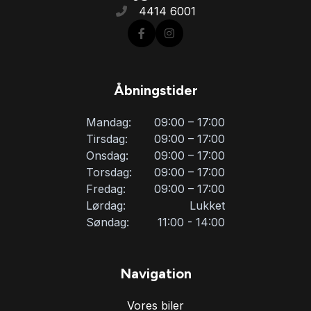
4414 6001
Fuldautomatisk klimaanlæg
Højdejusterbare forsæder
Åbningstider
Højdejusterbart førersæde
Mandag:
09:00 – 17:00
Tirsdag:
09:00 – 17:00
Isofix
Onsdag:
09:00 – 17:00
Torsdag:
09:00 – 17:00
Fredag:
09:00 – 17:00
Kørecomputer
Lørdag:
Lukket
Søndag:
11:00 - 14:00
LED kørelys
Navigation
Læderrat
Vores biler